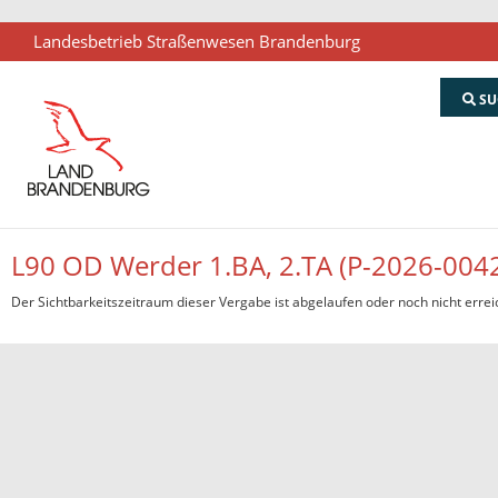
Landesbetrieb Straßenwesen Brandenburg
SU
L90 OD Werder 1.BA, 2.TA (P-2026-004
Der Sichtbarkeitszeitraum dieser Vergabe ist abgelaufen oder noch nicht errei